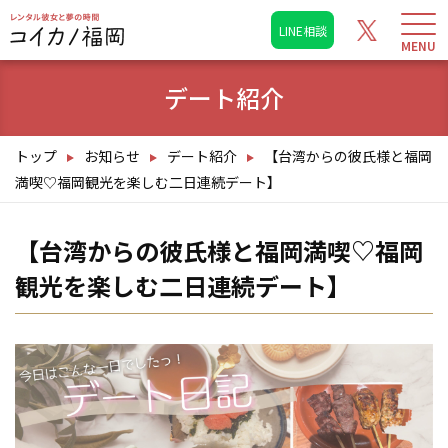
LINE相談
デート紹介
トップ
お知らせ
デート紹介
【台湾からの彼氏様と福岡
満喫♡福岡観光を楽しむ二日連続デート】
【台湾からの彼氏様と福岡満喫♡福岡
観光を楽しむ二日連続デート】