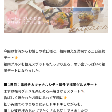
今回は台湾からお越しの彼氏様と、福岡観光を満喫する二日連続
デート
福岡グルメも観光スポットもたっぷり巡る、思い出いっぱいの福
岡デートになりました。
■ 1日目：串焼き＆キャナルシティ博多で福岡グルメデート
まずは福岡グルメを楽しめる串焼きからスタート
香ばしく焼かれたお肉に思わず笑顔に
拙い英語でのやり取りに少しドキドキしながらも、
優しい彼氏様のおかげでたくさんお話しできました♡