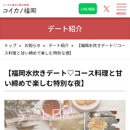
LINE相談
デート紹介
トップ
お知らせ
デート紹介
【福岡水炊きデート♡コー
ス料理と甘い締めで楽しむ特別な夜】
【福岡水炊きデート♡コース料理と甘
い締めで楽しむ特別な夜】