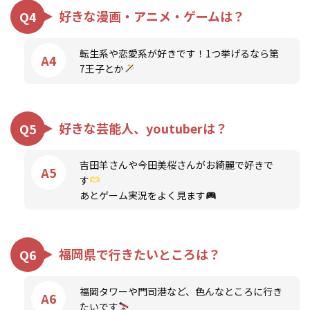
好きな漫画・アニメ・ゲームは？
Q4
転生系や恋愛系が好きです！1つ挙げるなら第
A4
7王子とか
好きな芸能人、youtuberは？
Q5
吉田羊さんや今田美桜さんがお綺麗で好きで
A5
す
あとゲーム実況をよく見ます
福岡県で行きたいところは？
Q6
福岡タワーや門司港など、色んなところに行き
A6
たいです