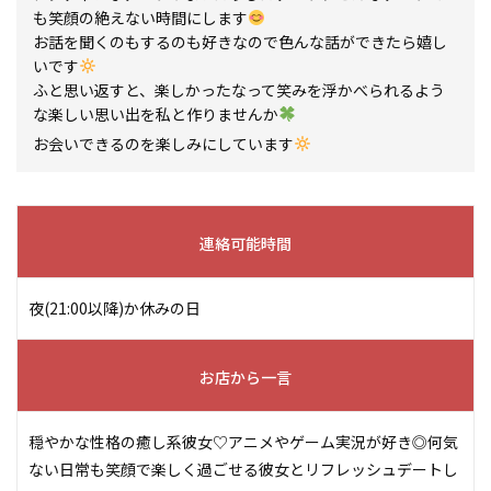
も笑顔の絶えない時間にします
お話を聞くのもするのも好きなので色んな話ができたら嬉し
いです‪
ふと思い返すと、楽しかったなって笑みを浮かべられるよう
な楽しい思い出を私と作りませんか
お会いできるのを楽しみにしています‪
連絡可能時間
夜(21:00以降)か休みの日
お店から一言
穏やかな性格の癒し系彼女♡アニメやゲーム実況が好き◎何気
ない日常も笑顔で楽しく過ごせる彼女とリフレッシュデートし