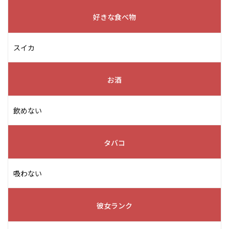
好きな食べ物
スイカ
お酒
飲めない
タバコ
吸わない
彼女ランク