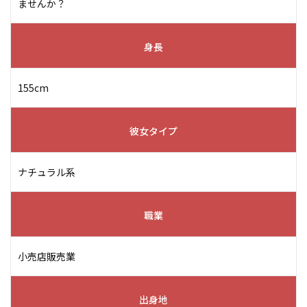
ませんか？
身長
155cm
彼女タイプ
ナチュラル系
職業
小売店販売業
出身地