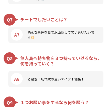
デートでしたいことは？
Q7
色んな景色を見て沢山話して笑い合いたいで
A7
す
無人島へ持ち物を３つ持っていけるなら、
Q8
何を持っていく？
A8
ろ過器！切れ味の良いナイフ！寝袋！
１つお願い事をするなら何を願う？
Q9