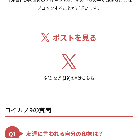
【注意】規約違反の内容や下ネタ、その他女の子が嫌がることは
ブロックすることがございます。
ポストを見る
夕陽 なぎ (19)
のXはこちら
コイカノ9の質問
友達に言われる自分の印象は？
Q1