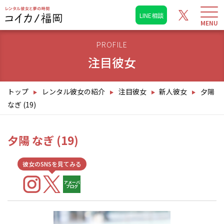
LINE相談
PROFILE
注目彼女
トップ
レンタル彼女の紹介
注目彼女
新人彼女
夕陽
なぎ (19)
夕陽 なぎ (19)
彼女のSNSを見てみる
アメーバ
ブログ