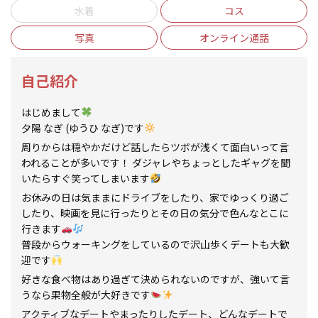
水着
コス
写真
オンライン通話
自己紹介
はじめまして
夕陽 なぎ (ゆうひ なぎ)です‪
周りからは穏やかだけど話したらツボが浅くて面白いって言
われることが多いです！ ダジャレやちょっとしたギャグを聞
いたらすぐ笑ってしまいます
お休みの日は気ままにドライブをしたり、家でゆっくり過ご
したり、映画を見に行ったりとその日の気分で色んなとこに
行きます
普段からウォーキングをしているので沢山歩くデートも大歓
迎です
好きな食べ物はあり過ぎて決められないのですが、強いて言
うなら果物全般が大好きです
アクティブなデートやまったりしたデート、どんなデートで