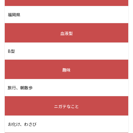
福岡県
血液型
B型
趣味
旅行、朝散歩
ニガテなこと
お化け、わさび