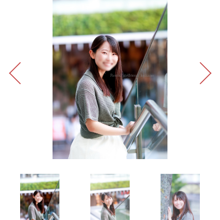
Previous
Next