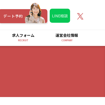
LINE相談
デート予約
求人フォーム
運営会社情報
RECRUIT
COMPANY