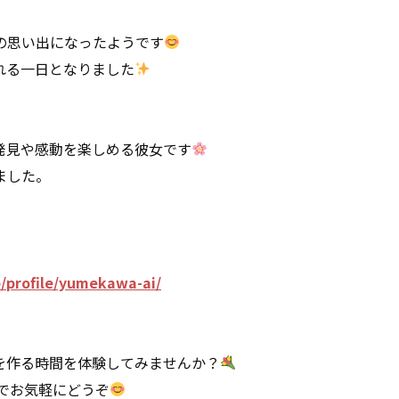
の思い出になったようです
れる一日となりました
発見や感動を楽しめる彼女です
ました。
/profile/yumekawa-ai/
を作る時間を体験してみませんか？
までお気軽にどうぞ