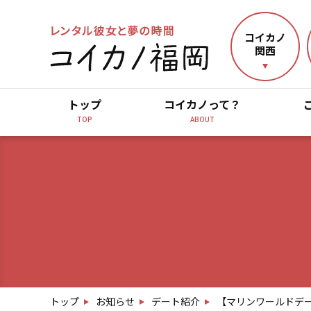
コイカノ
関西
トップ
コイカノって？
TOP
ABOUT
トップ
お知らせ
デート紹介
【マリンワールドデ