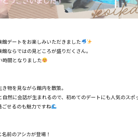
族館デートをお楽しみいただきました
族館ならではの見どころが盛りだくさん。
い時間となりました
生き物を見ながら館内を散策。
と自然に会話が生まれるので、初めてのデートにも人気のスポ
過ごせるのも魅力ですね
じ名前のアシカが登場！