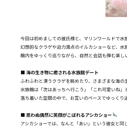
今回は初めましての彼氏様と、マリンワールドで水
幻想的なクラゲや迫力満点のイルカショーなど、水
館内をゆっくり巡りながら、自然と会話も弾む楽し
■ 海の生き物に癒される水族館デート
ふわふわと漂うクラゲを眺めたり、さまざまな海の
水族館は「次はあっちへ行こう」「これ可愛いね」
落ち着いた空間の中で、お互いのペースでゆっくり
■ 思わぬ偶然に笑顔がこぼれるアシカショー
アシカショーでは、なんと「あい」という彼女と同