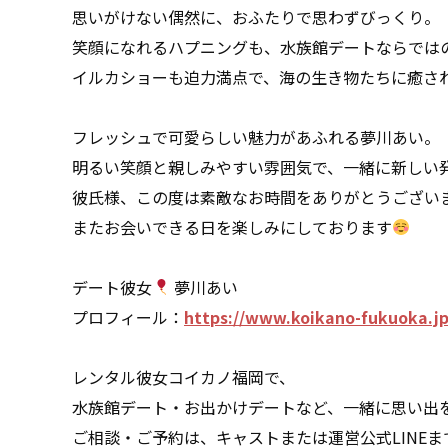
思いがけない偶然に、おふたりで思わずびっくり。
笑顔になれるハプニングも、水族館デートならでは
イルカショーも迫力満点で、海の生き物たちに癒さ
フレッシュで可愛らしい魅力があふれる夢川あい。
明るい笑顔と親しみやすい雰囲気で、一緒に新しい
彼氏様、この度は素敵なお時間をありがとうござい
またお会いできる日を楽しみにしております
デート彼女
夢川あい
プロフィール：
https://www.koikano-fukuoka.jp
レンタル彼女コイカノ福岡で、
水族館デート・お出かけデートなど、一緒に思い出
ご相談・ご予約は、キャストまたは運営公式LINE