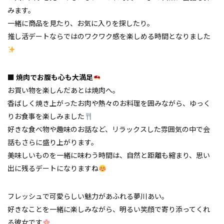
みます。
一緒に商品を見たり、お気に入りを探したり。
推し活デートならではのワクワク感を楽しめる時間となりました
■ 焼肉でお腹も心も大満足
お買い物を楽しんだあとは焼肉へ。
香ばしく焼き上がったお肉や熱々のお料理を囲みながら、ゆっく
りお食事を楽しみました
好きな食べ物や趣味のお話など、リラックスした雰囲気の中で会
話もさらに盛り上がります。
美味しいものを一緒に味わう時間は、自然と距離も縮まり、思い
出に残るデートになりますね
フレッシュで可愛らしい魅力があふれる夢川あい。
好きなことを一緒に楽しみながら、明るい笑顔で寄り添ってくれ
る彼女です