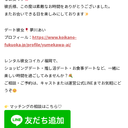
彼氏様、この度は素敵なお時間をありがとうございました。
またお会いできる日を楽しみにしております
デート彼女
夢川あい
プロフィール：
https://www.koikano-
fukuoka.jp/profile/yumekawa-ai/
レンタル彼女コイカノ福岡で、
ショッピングデート・推し活デート・お食事デートなど、一緒に
楽しい時間を過ごしてみませんか？
ご相談・ご予約は、キャストまたは運営公式LINEまでお気軽にど
うぞ
マッチングの相談はこちら♡